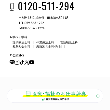
0120-511-294
〒669-1313 兵庫県三田市福島501-85
TEL：079-563-1222
FAX：079-563-1294
学べる学科
理学療法士科
作業療法士科
言語聴覚士科
救急救命士科
義肢装具士科4年制
公式SNS