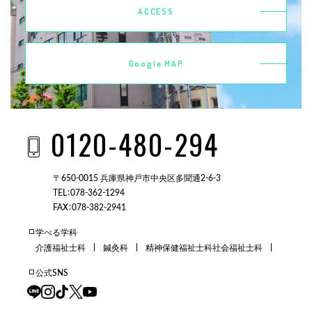
ACCESS
Google MAP
0120-480-294
〒650-0015 兵庫県神戸市中央区多聞通2-6-3
TEL：078-362-1294
FAX：078-382-2941
学べる学科
介護福祉士科
鍼灸科
精神保健福祉士科
社会福祉士科
公式SNS