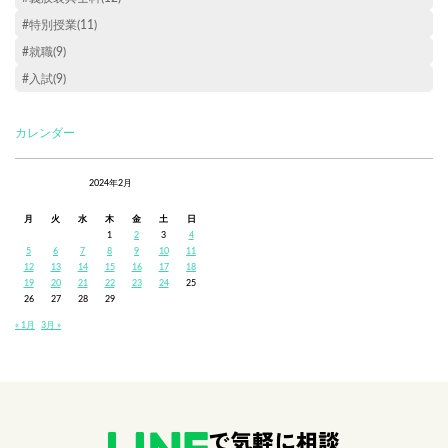
#特別授業(11)
#就職(9)
#入試(9)
カレンダー
2024年2月
月
火
水
木
金
土
日
1
2
3
4
5
6
7
8
9
10
11
12
13
14
15
16
17
18
19
20
21
22
23
24
25
26
27
28
29
« 1月
3月 »
で気軽に相談