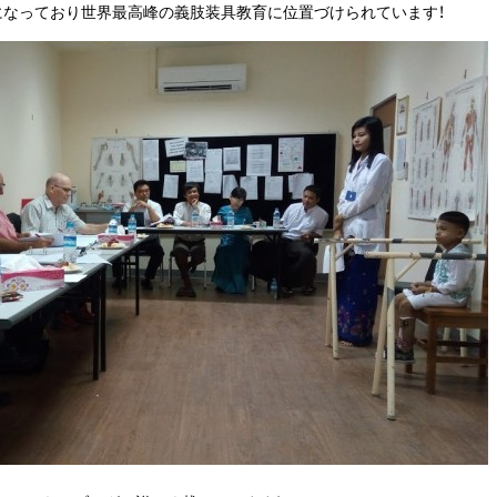
になっており世界最高峰の義肢装具教育に位置づけられています！