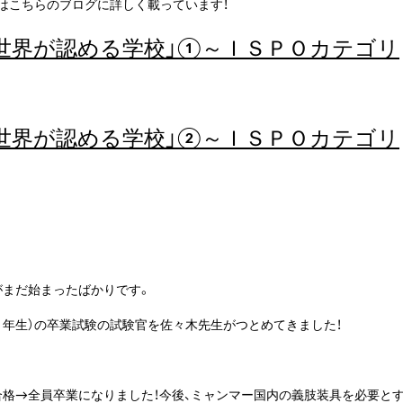
方はこちらのブログに詳しく載っています！
「世界が認める学校」①～ＩＳＰＯカテゴリ
「世界が認める学校」②～ＩＳＰＯカテゴリ
がまだ始まったばかりです。
４年生）の卒業試験の試験官を佐々木先生がつとめてきました！
合格→全員卒業になりました！今後、ミャンマー国内の義肢装具を必要と