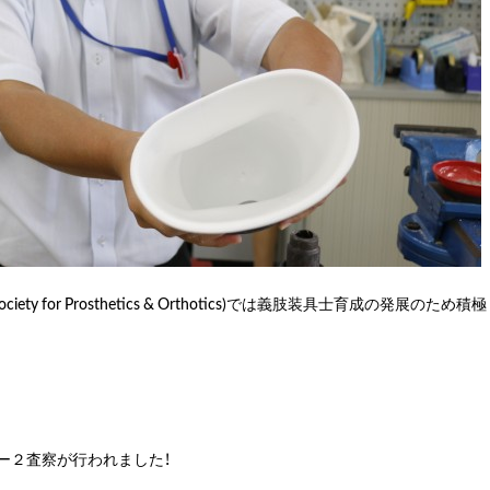
Society for Prosthetics & Orthotics)では義肢装具士育成の発展のため積極
ー２査察が行われました！