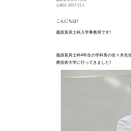
公開日：2017.11.1
こんにちは！
義肢装具士科入学事務局です！
義肢装具士科4年生の学科長の佐々木先生
療技術大学に行ってきました！