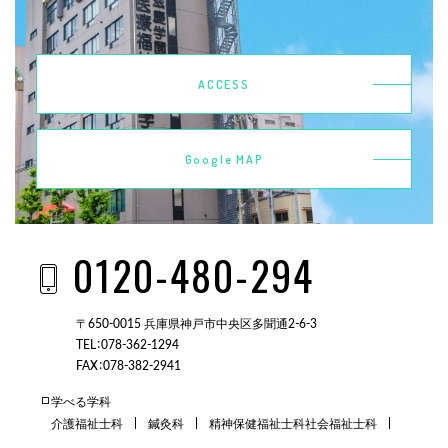
ACCESS
Google MAP
0120-480-294
〒650-0015 兵庫県神戸市中央区多聞通2-6-3
TEL：078-362-1294
FAX：078-382-2941
学べる学科
介護福祉士科
鍼灸科
精神保健福祉士科
社会福祉士科