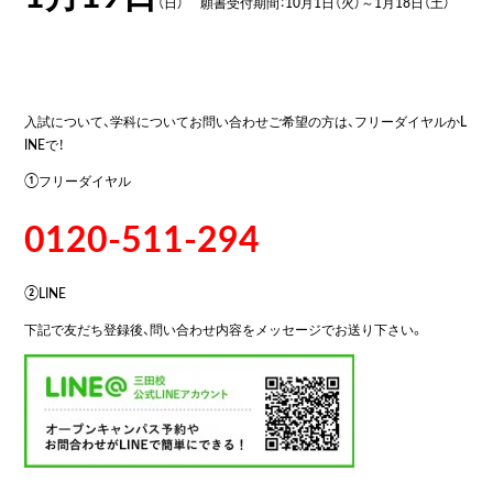
（日） 願書受付期間：10月1日（火）～1月18日（土）
入試について、学科についてお問い合わせご希望の方は、フリーダイヤルかL
INEで！
①フリーダイヤル
0120-511-294
②LINE
下記で友だち登録後、問い合わせ内容をメッセージでお送り下さい。