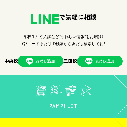
で気軽に相談
学校生活や入試など"うれしい情報"をお届け！
QRコードまたはID検索から友だち検索してね！
中央校
三田校
PAMPHLET