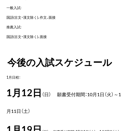
一般入試:
国語(古文・漢文除く)、作文、面接
推薦入試:
国語(古文・漢文除く)、面接
今後の入試スケジュール
1月日程：
1月12
日
（日） 願書受付期間：10月1日（火）～1
月11日（土）
1月19
日