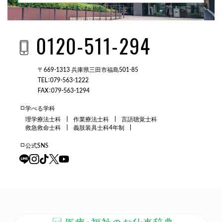
0120-511-294
〒669-1313 兵庫県三田市福島501-85
TEL：079-563-1222
FAX：079-563-1294
学べる学科
理学療法士科
作業療法士科
言語聴覚士科
救急救命士科
義肢装具士科4年制
公式SNS