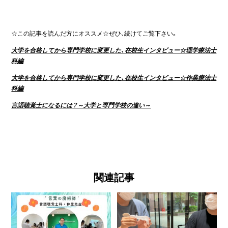
☆この記事を読んだ方にオススメ☆ぜひ、続けてご覧下さい。
大学を合格してから専門学校に変更した、在校生インタビュー☆理学療法士
科編
大学を合格してから専門学校に変更した、在校生インタビュー☆作業療法士
科編
言語聴覚士になるには？～大学と専門学校の違い～
関連記事