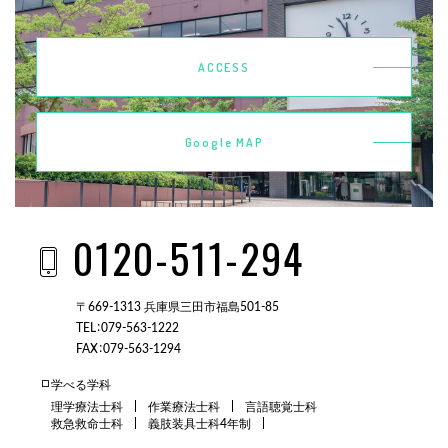
ACCESS
Google MAP
0120-511-294
〒669-1313 兵庫県三田市福島501-85
TEL：079-563-1222
FAX：079-563-1294
学べる学科
理学療法士科
作業療法士科
言語聴覚士科
救急救命士科
義肢装具士科4年制