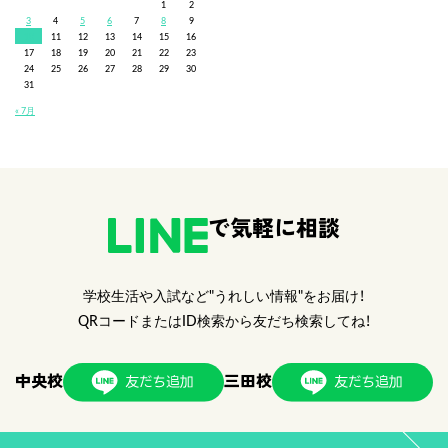
1
2
3
4
5
6
7
8
9
10
11
12
13
14
15
16
17
18
19
20
21
22
23
24
25
26
27
28
29
30
31
« 7月
で気軽に相談
学校生活や入試など"うれしい情報"をお届け！
QRコードまたはID検索から友だち検索してね！
中央校
三田校