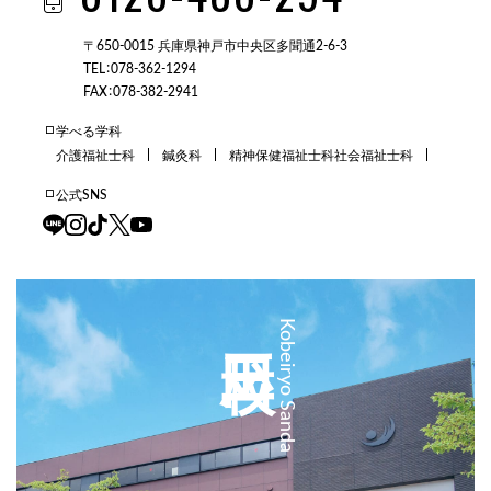
〒650-0015 兵庫県神戸市中央区多聞通2-6-3
TEL：078-362-1294
FAX：078-382-2941
学べる学科
介護福祉士科
鍼灸科
精神保健福祉士科
社会福祉士科
公式SNS
三田校
Kobeiryo Sanda