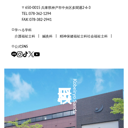
〒650-0015 兵庫県神戸市中央区多聞通2-6-3
TEL：078-362-1294
FAX：078-382-2941
学べる学科
介護福祉士科
鍼灸科
精神保健福祉士科
社会福祉士科
公式SNS
三田校
Kobeiryo Sanda