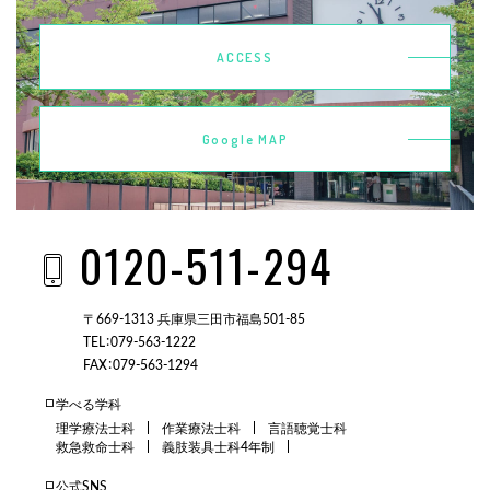
ACCESS
Google MAP
0120-511-294
〒669-1313 兵庫県三田市福島501-85
TEL：079-563-1222
FAX：079-563-1294
学べる学科
理学療法士科
作業療法士科
言語聴覚士科
救急救命士科
義肢装具士科4年制
公式SNS